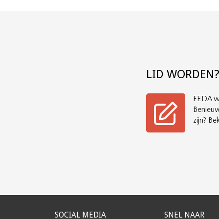
LID WORDEN
FEDA wi
Benieuw
zijn? Bek
SOCIAL MEDIA
SNEL NAAR