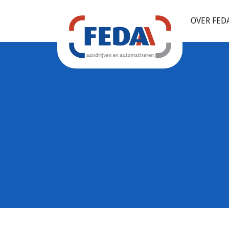
OVER FED