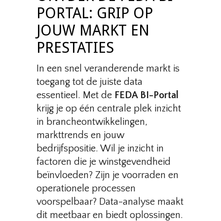
PORTAL: GRIP OP
JOUW MARKT EN
PRESTATIES
In een snel veranderende markt is
toegang tot de juiste data
essentieel. Met de
FEDA BI-Portal
krijg je op één centrale plek inzicht
in brancheontwikkelingen,
markttrends en jouw
bedrijfspositie. Wil je inzicht in
factoren die je winstgevendheid
beïnvloeden? Zijn je voorraden en
operationele processen
voorspelbaar? Data-analyse maakt
dit meetbaar en biedt oplossingen.