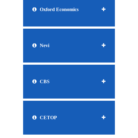
Oxford Economics
Nevi
CBS
CETOP