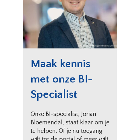
Maak kennis
met onze BI-
Specialist
Onze BI-specialist, Jorian
Bloemendal, staat klaar om je
te helpen. Of je nu toegang
wilt tot de portal of meer wilt