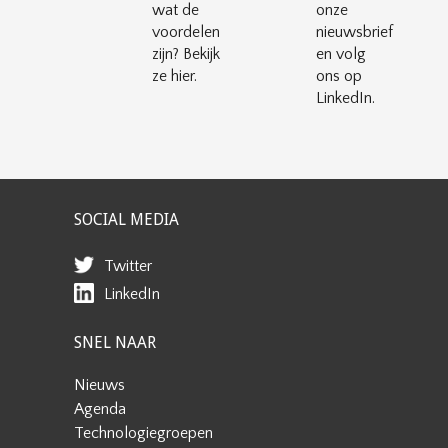
wat de
onze
voordelen
nieuwsbrief
zijn? Bekijk
en volg
ze hier.
ons op
LinkedIn.
SOCIAL MEDIA
Twitter
LinkedIn
SNEL NAAR
Nieuws
Agenda
Technologiegroepen