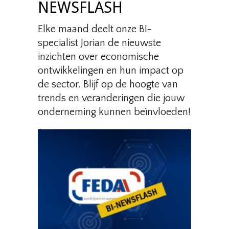
NEWSFLASH
Elke maand deelt onze BI-
specialist Jorian de nieuwste
inzichten over economische
ontwikkelingen en hun impact op
de sector. Blijf op de hoogte van
trends en veranderingen die jouw
onderneming kunnen beïnvloeden!