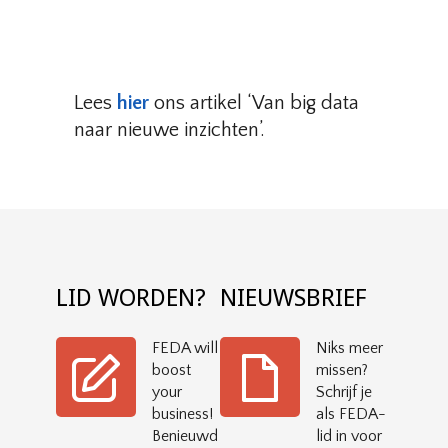
Lees
hier
ons artikel ‘Van big data
naar nieuwe inzichten’.
LID WORDEN?
NIEUWSBRIEF
FEDA will
Niks meer
boost
missen?
your
Schrijf je
business!
als FEDA-
Benieuwd
lid in voor