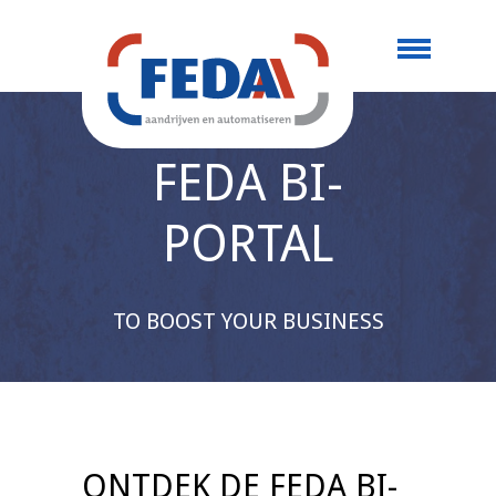
FEDA BI-
PORTAL
TO BOOST YOUR BUSINESS
ONTDEK DE FEDA BI-