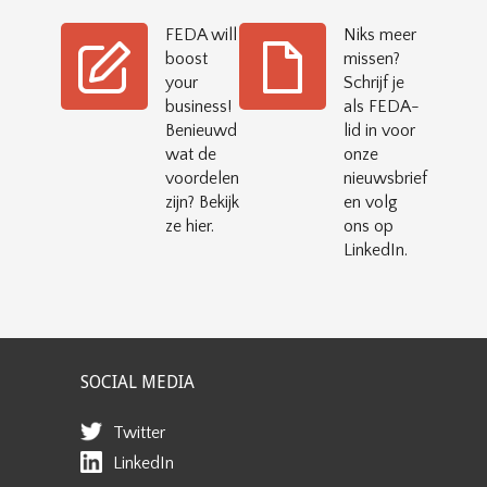
FEDA will
Niks meer
boost
missen?
your
Schrijf je
business!
als FEDA-
Benieuwd
lid in voor
wat de
onze
voordelen
nieuwsbrief
zijn? Bekijk
en volg
ze hier.
ons op
LinkedIn.
SOCIAL MEDIA
Twitter
LinkedIn