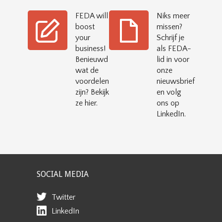
FEDA will
Niks meer
boost
missen?
your
Schrijf je
business!
als FEDA-
Benieuwd
lid in voor
wat de
onze
voordelen
nieuwsbrief
zijn? Bekijk
en volg
ze hier.
ons op
LinkedIn.
SOCIAL MEDIA
Twitter
LinkedIn