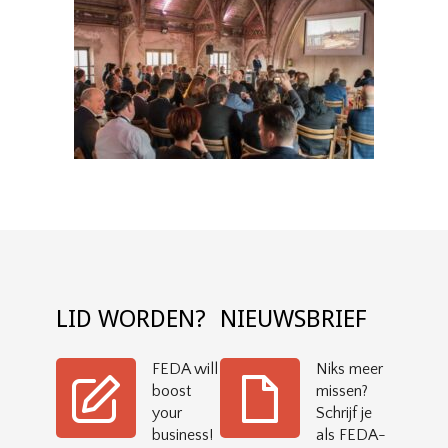
LID WORDEN?
NIEUWSBRIEF
FEDA will
Niks meer
boost
missen?
your
Schrijf je
business!
als FEDA-