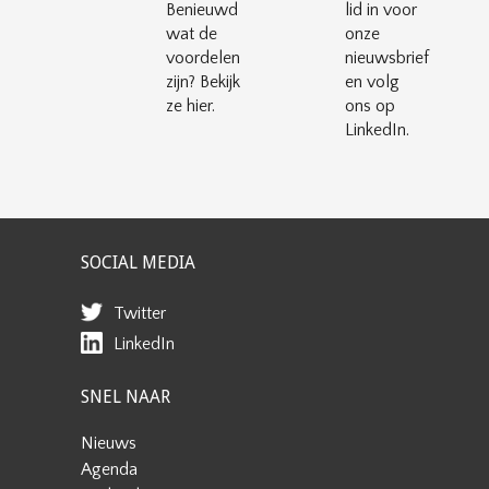
Benieuwd
lid in voor
wat de
onze
voordelen
nieuwsbrief
zijn? Bekijk
en volg
ze hier.
ons op
LinkedIn.
SOCIAL MEDIA
Twitter
LinkedIn
SNEL NAAR
Nieuws
Agenda