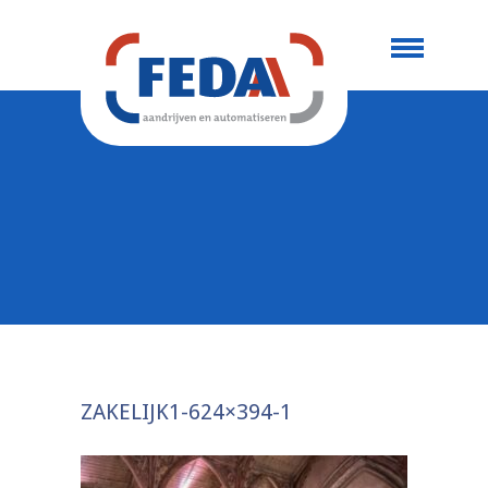
ZAKELIJK1-624×394-1