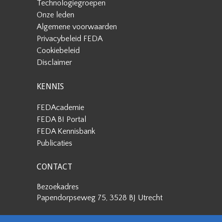
Technologiegroepen
Onze leden
Algemene voorwaarden
Privacybeleid FEDA
Cookiebeleid
Disclaimer
KENNIS
FEDAcademie
FEDA BI Portal
FEDA Kennisbank
Publicaties
CONTACT
Bezoekadres
Papendorpseweg 75, 3528 BJ Utrecht
Postadres