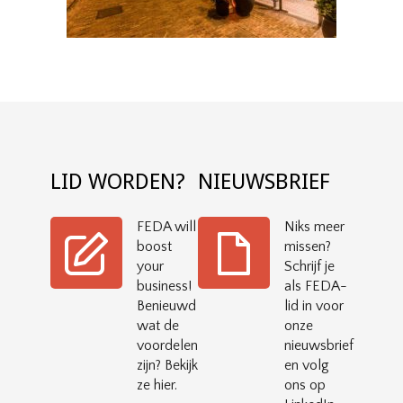
LID WORDEN?
NIEUWSBRIEF
FEDA will
Niks meer
boost
missen?
your
Schrijf je
business!
als FEDA-
Benieuwd
lid in voor
wat de
onze
voordelen
nieuwsbrief
zijn? Bekijk
en volg
ze hier.
ons op