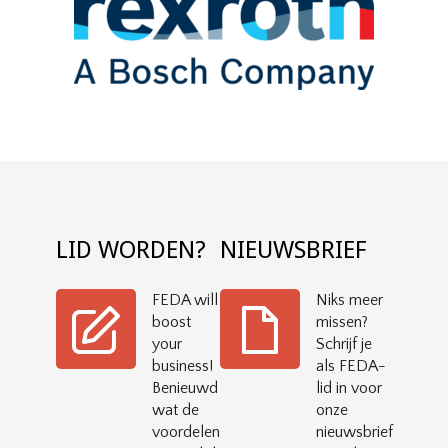
LID WORDEN?
NIEUWSBRIEF
FEDA will
Niks meer
boost
missen?
your
Schrijf je
business!
als FEDA-
Benieuwd
lid in voor
wat de
onze
voordelen
nieuwsbrief