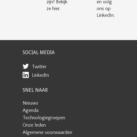
zijn? Bekijk
en volg
ze hier.
ons op
LinkedIn.
SOCIAL MEDIA
Twitter
LinkedIn
SNEL NAAR
Nieuws
Agenda
Technologiegroepen
Onze leden
Algemene voorwaarden