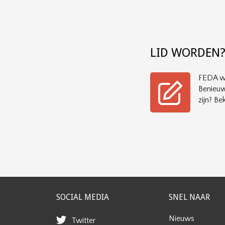
LID WORDEN
FEDA wi
Benieuw
zijn? Bek
SOCIAL MEDIA
SNEL NAAR
Nieuws
Twitter