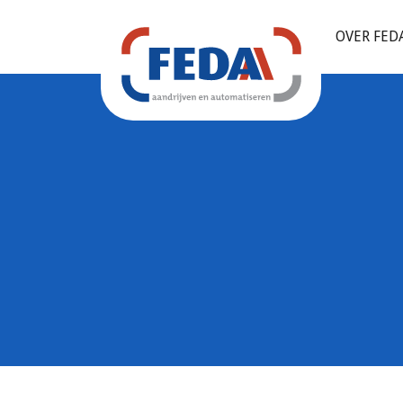
OVER FED