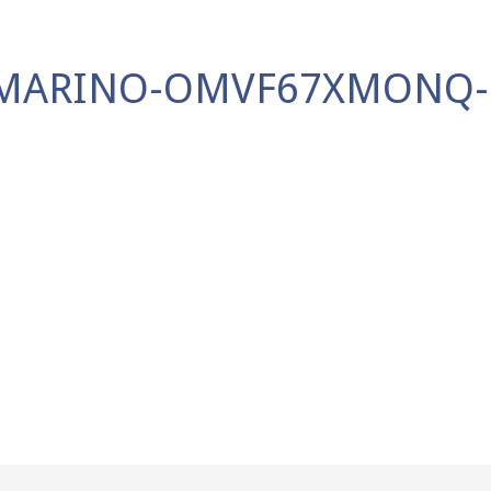
E-MARINO-OMVF67XMONQ