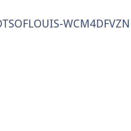
HOTSOFLOUIS-WCM4DFVZ