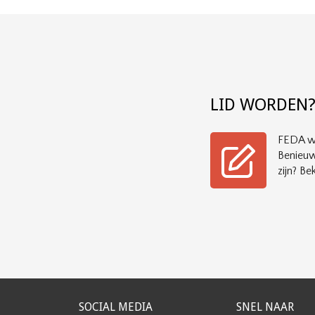
LID WORDEN
FEDA wi
Benieuw
zijn? Bek
SOCIAL MEDIA
SNEL NAAR