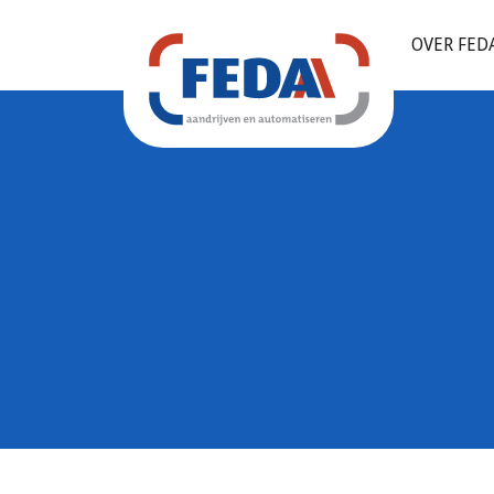
OVER FED