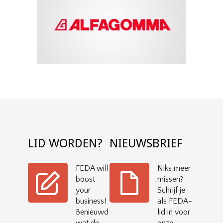
LID WORDEN?
NIEUWSBRIEF
FEDA will
Niks meer
boost
missen?
your
Schrijf je
business!
als FEDA-
Benieuwd
lid in voor