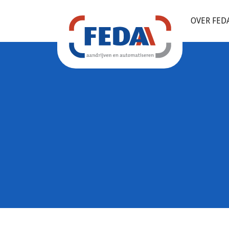
OVER FED