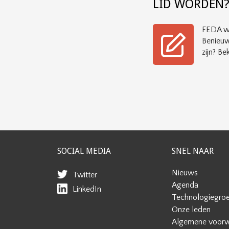
LID WORDEN
FEDA wi
Benieuw
zijn? Bek
SOCIAL MEDIA
SNEL NAAR
Nieuws
Twitter
Agenda
LinkedIn
Technologiegro
Onze leden
Algemene voor