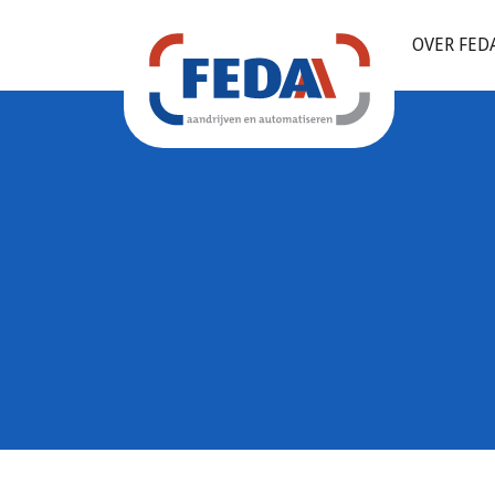
OVER FED