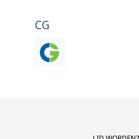
CG
LID WORDEN