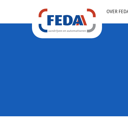
OVER FED