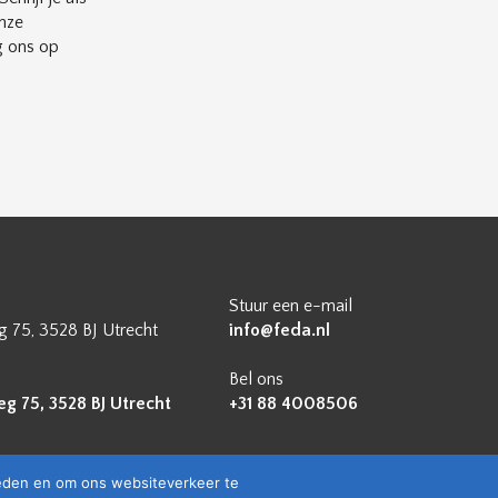
nze
g ons op
Stuur een e-mail
 75, 3528 BJ Utrecht
info@feda.nl
Bel ons
 75, 3528 BJ Utrecht
+31 88 4008506
ieden en om ons websiteverkeer te