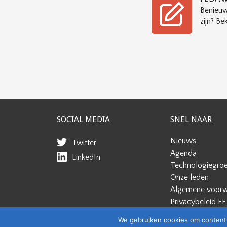
Benieuw
zijn? Bek
SOCIAL MEDIA
SNEL NAAR
Nieuws
Twitter
Agenda
LinkedIn
Technologiegro
Onze leden
Algemene voor
Privacybeleid F
Cookiebeleid
We gebruiken cookies om content 
Disclaimer