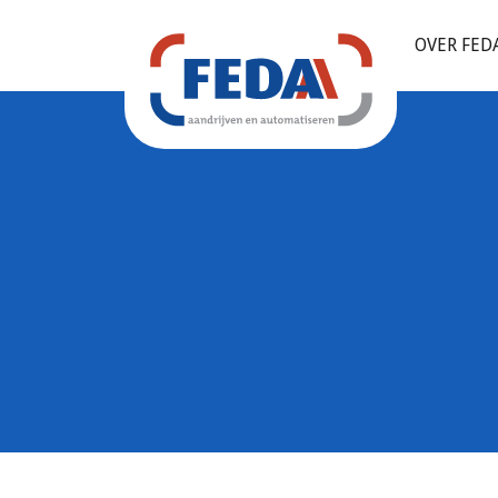
OVER FED