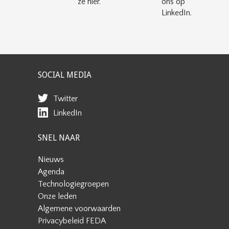
ze hier.
ons op
LinkedIn.
SOCIAL MEDIA
Twitter
LinkedIn
SNEL NAAR
Nieuws
Agenda
Technologiegroepen
Onze leden
Algemene voorwaarden
Privacybeleid FEDA