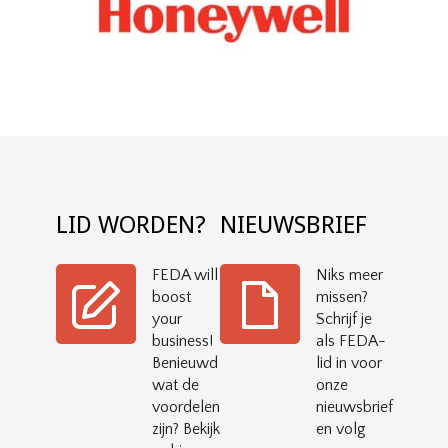
LID WORDEN?
NIEUWSBRIEF
FEDA will
Niks meer
boost
missen?
your
Schrijf je
business!
als FEDA-
Benieuwd
lid in voor
wat de
onze
voordelen
nieuwsbrief
zijn? Bekijk
en volg