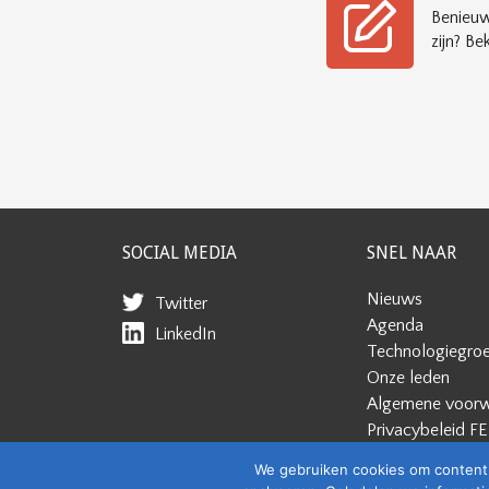
Benieuw
zijn? Bek
SOCIAL MEDIA
SNEL NAAR
Nieuws
Twitter
Agenda
LinkedIn
Technologiegro
Onze leden
Algemene voor
Privacybeleid F
Cookiebeleid
We gebruiken cookies om content 
Disclaimer