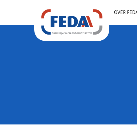
OVER FED