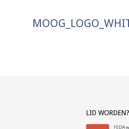
MOOG_LOGO_WHIT
LID WORDEN
FEDA wi