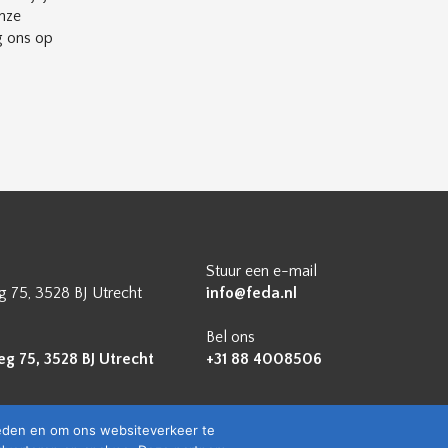
nze
g ons op
Stuur een e-mail
 75, 3528 BJ Utrecht
info@feda.nl
Bel ons
 75, 3528 BJ Utrecht
+31 88 4008506
ieden en om ons websiteverkeer te