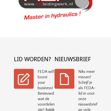
LID WORDEN?
NIEUWSBRIEF
FEDA will
Niks meer
boost
missen?
your
Schrijf je
business!
als FEDA-
Benieuwd
lid in voor
wat de
onze
voordelen
nieuwsbrief
zijn? Bekijk
en volg