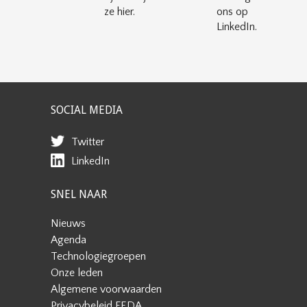
ze hier.
ons op
LinkedIn.
SOCIAL MEDIA
Twitter
LinkedIn
SNEL NAAR
Nieuws
Agenda
Technologiegroepen
Onze leden
Algemene voorwaarden
Privacybeleid FEDA