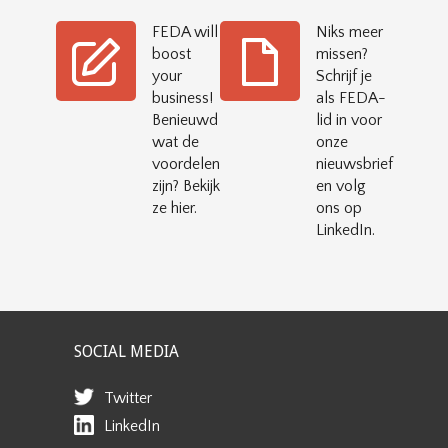
FEDA will
Niks meer
boost
missen?
your
Schrijf je
business!
als FEDA-
Benieuwd
lid in voor
wat de
onze
voordelen
nieuwsbrief
zijn? Bekijk
en volg
ze hier.
ons op
LinkedIn.
SOCIAL MEDIA
Twitter
LinkedIn