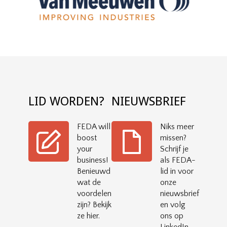
LID WORDEN?
NIEUWSBRIEF
FEDA will
Niks meer
boost
missen?
your
Schrijf je
business!
als FEDA-
Benieuwd
lid in voor
wat de
onze
voordelen
nieuwsbrief
zijn? Bekijk
en volg
ze hier.
ons op