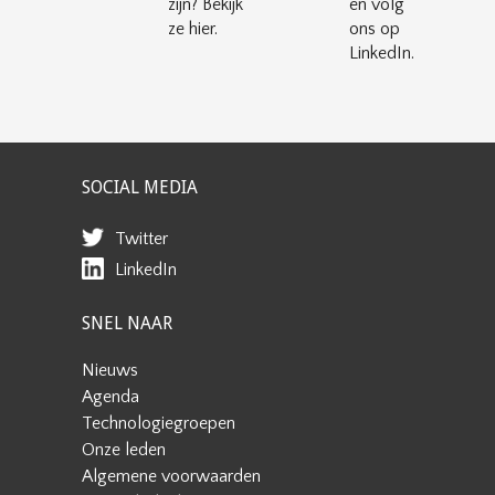
zijn? Bekijk
en volg
ze hier.
ons op
LinkedIn.
SOCIAL MEDIA
Twitter
LinkedIn
SNEL NAAR
Nieuws
Agenda
Technologiegroepen
Onze leden
Algemene voorwaarden