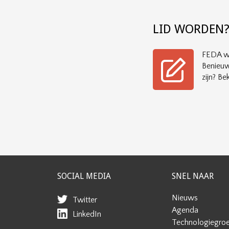
LID WORDEN
FEDA wi
Benieuw
zijn? Bek
SOCIAL MEDIA
SNEL NAAR
Nieuws
Twitter
Agenda
LinkedIn
Technologiegro