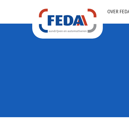
OVER FED