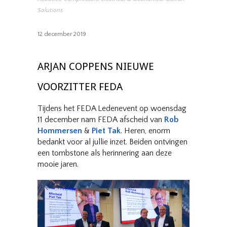
Solutions
12 december 2019
ARJAN COPPENS NIEUWE
VOORZITTER FEDA
Tijdens het FEDA Ledenevent op woensdag
11 december nam FEDA afscheid van
Rob
Hommersen
&
Piet Tak
. Heren, enorm
bedankt voor al jullie inzet. Beiden ontvingen
een tombstone als herinnering aan deze
mooie jaren.