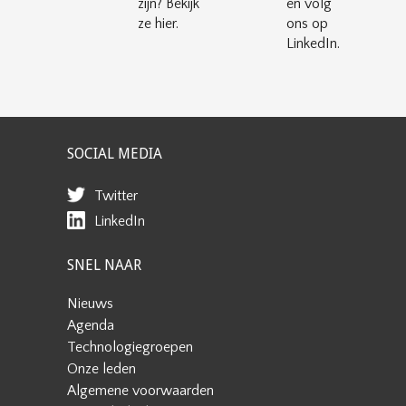
zijn? Bekijk
en volg
ze hier.
ons op
LinkedIn.
SOCIAL MEDIA
Twitter
LinkedIn
SNEL NAAR
Nieuws
Agenda
Technologiegroepen
Onze leden
Algemene voorwaarden