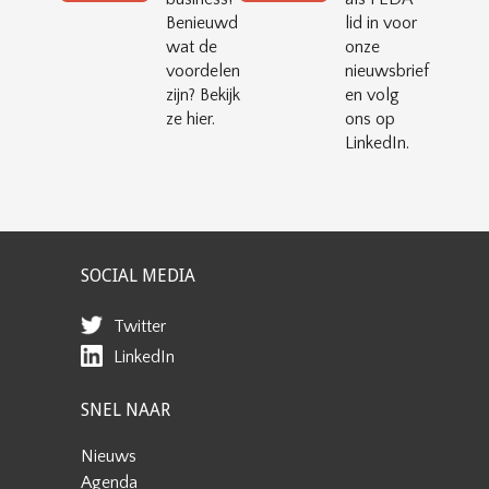
Benieuwd
lid in voor
wat de
onze
voordelen
nieuwsbrief
zijn? Bekijk
en volg
ze hier.
ons op
LinkedIn.
SOCIAL MEDIA
Twitter
LinkedIn
SNEL NAAR
Nieuws
Agenda