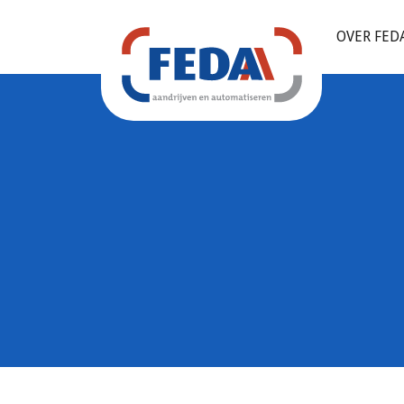
OVER FED