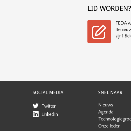
LID WORDEN
FEDA wi
Benieuw
zijn? Bek
SOCIAL MEDIA
SNEL NAAR
Nieuws
Twitter
Agenda
LinkedIn
Technologiegro
Onze leden