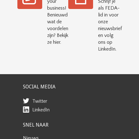
your
Schrijf je
business!
als FEDA-
Benieuwd
lid in voor
wat de
onze
voordelen
nieuwsbrief
zijn? Bekijk
en volg
ze hier.
ons op
LinkedIn.
SOCIAL MEDIA
Twitter
LinkedIn
SNEL NAAR
Nieuws