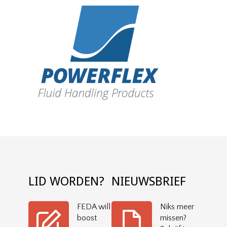
LID WORDEN?
NIEUWSBRIEF
FEDA will
Niks meer
boost
missen?