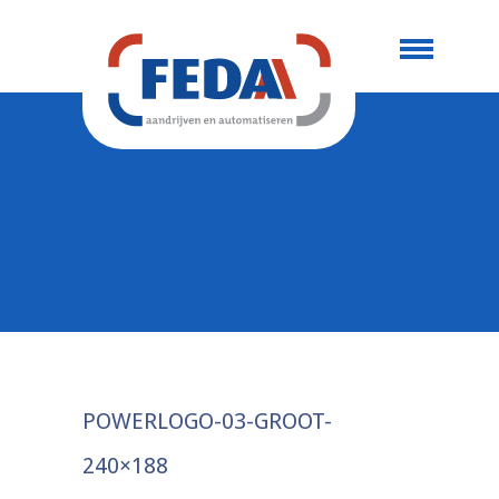
POWERLOGO-03-GROOT-
240×188