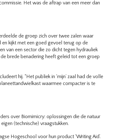
commissie. Het was de aftrap van een meer dan
 verdeelde de groep zich over twee zalen waar
 en kijkt met een goed gevoel terug op de
en van een sector die zo dicht tegen hydrauliek
t de brede benadering heeft geleid tot een groep
eert hij. “Het publiek in ‘mijn’ zaal had de volle
e planeettandwielkast waarmee compacter is te
ders over Biomimicry: oplossingen die de natuur
 eigen (technische) vraagstukken.
gse Hogeschool voor hun product ‘Writing Aid’.