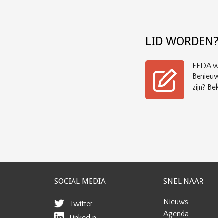
LID WORDEN
FEDA wi
Benieuw
zijn? Bek
SOCIAL MEDIA
SNEL NAAR
Nieuws
Twitter
Agenda
LinkedIn