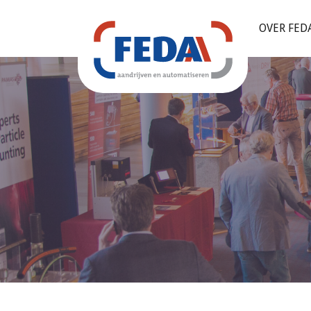
OVER FED