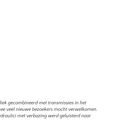
liek gecombineerd met transmissies in het
rmee veel nieuwe bezoekers mocht verwelkomen.
draulici met verbazing werd geluisterd naar