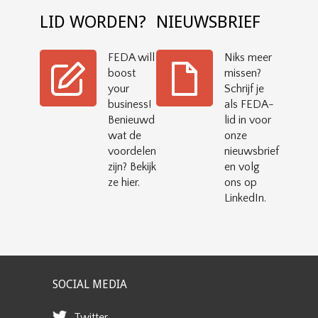
LID WORDEN?
NIEUWSBRIEF
FEDA will
Niks meer
boost
missen?
your
Schrijf je
business!
als FEDA-
Benieuwd
lid in voor
wat de
onze
voordelen
nieuwsbrief
zijn? Bekijk
en volg
ze hier.
ons op
LinkedIn.
SOCIAL MEDIA
Twitter