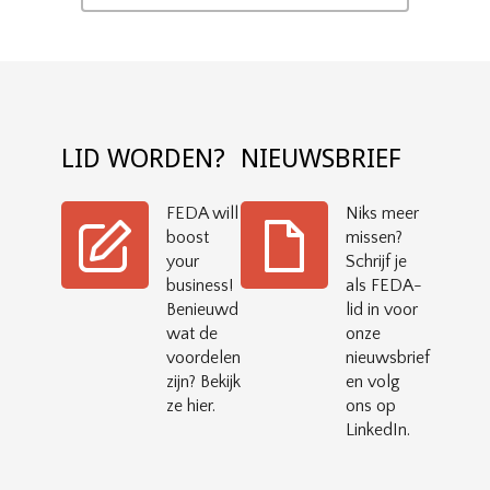
LID WORDEN?
NIEUWSBRIEF
FEDA will
Niks meer
boost
missen?
your
Schrijf je
business!
als FEDA-
Benieuwd
lid in voor
wat de
onze
voordelen
nieuwsbrief
zijn? Bekijk
en volg
ze hier.
ons op
LinkedIn.