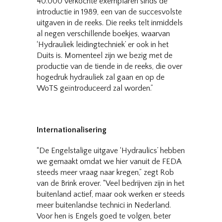
40.000 verkochte exemplaren sinds de
introductie in 1989, een van de succesvolste
uitgaven in de reeks. Die reeks telt inmiddels
al negen verschillende boekjes, waarvan
‘Hydrauliek leidingtechniek’ er ook in het
Duits is. Momenteel zijn we bezig met de
productie van de tiende in de reeks, die over
hogedruk hydrauliek zal gaan en op de
WoTS geïntroduceerd zal worden.”
Internationalisering
“De Engelstalige uitgave ‘Hydraulics’ hebben
we gemaakt omdat we hier vanuit de FEDA
steeds meer vraag naar kregen,” zegt Rob
van de Brink erover. “Veel bedrijven zijn in het
buitenland actief, maar ook werken er steeds
meer buitenlandse technici in Nederland.
Voor hen is Engels goed te volgen, beter