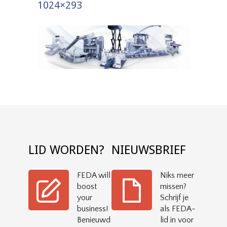
1024×293
LID WORDEN?
NIEUWSBRIEF
FEDA will
Niks meer
boost
missen?
your
Schrijf je
business!
als FEDA-
Benieuwd
lid in voor