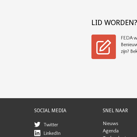
LID WORDEN
FEDA wi
Benieuw
zijn? Bek
SOCIAL MEDIA
SNEL NAAR
Nieuws
Twitter
Agenda
LinkedIn