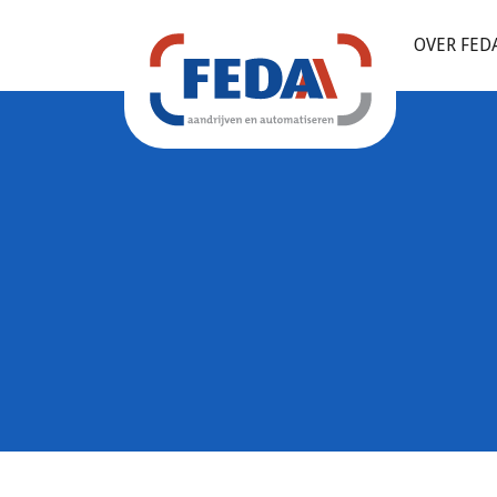
OVER FED