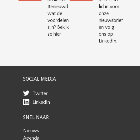
Benieuwd
lid in voor
wat de
onze
voordelen
nieuwsbrief
zijn? Bekijk
en volg
ze hier.
ons op
LinkedIn.
SOCIAL MEDIA
Twitter
LinkedIn
SNEL NAAR
Nieuws
Agenda