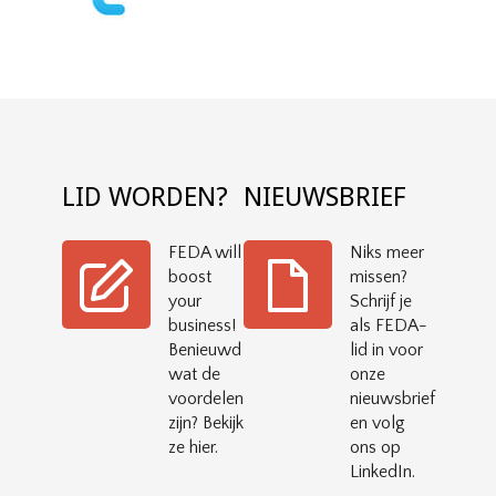
LID WORDEN?
NIEUWSBRIEF
FEDA will
Niks meer
boost
missen?
your
Schrijf je
business!
als FEDA-
Benieuwd
lid in voor
wat de
onze
voordelen
nieuwsbrief
zijn? Bekijk
en volg
ze hier.
ons op
LinkedIn.