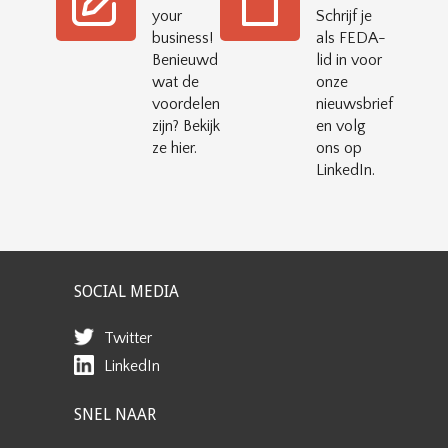
your
Schrijf je
business!
als FEDA-
Benieuwd
lid in voor
wat de
onze
voordelen
nieuwsbrief
zijn? Bekijk
en volg
ze hier.
ons op
LinkedIn.
SOCIAL MEDIA
Twitter
LinkedIn
SNEL NAAR