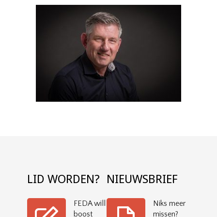
LID WORDEN?
NIEUWSBRIEF
FEDA will
Niks meer
boost
missen?