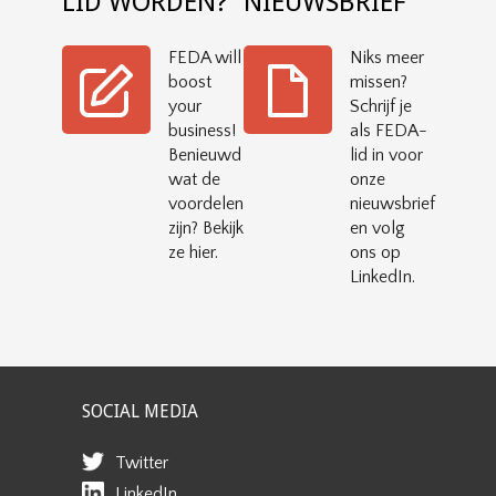
LID WORDEN?
NIEUWSBRIEF
FEDA will
Niks meer
boost
missen?
your
Schrijf je
business!
als FEDA-
Benieuwd
lid in voor
wat de
onze
voordelen
nieuwsbrief
zijn? Bekijk
en volg
ze hier.
ons op
LinkedIn.
SOCIAL MEDIA
Twitter
LinkedIn