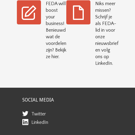
FEDA will
Niks meer
boost
missen?
your
Schrijf je
business!
als FEDA-
Benieuwd
lid in voor
wat de
onze
voordelen
nieuwsbrief
zijn? Bekijk
en volg
ze hier.
ons op
LinkedIn.
SOCIAL MEDIA
Twitter
LinkedIn