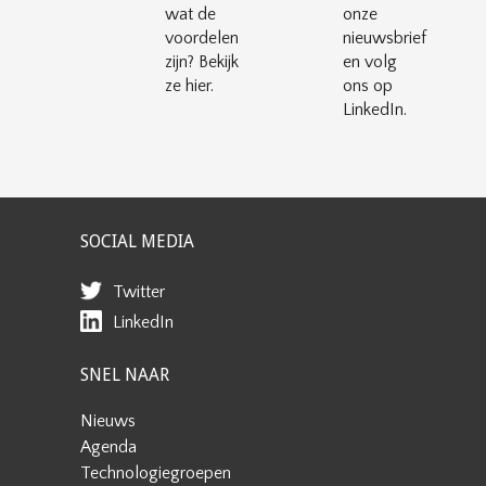
wat de
onze
voordelen
nieuwsbrief
zijn? Bekijk
en volg
ze hier.
ons op
LinkedIn.
SOCIAL MEDIA
Twitter
LinkedIn
SNEL NAAR
Nieuws
Agenda
Technologiegroepen