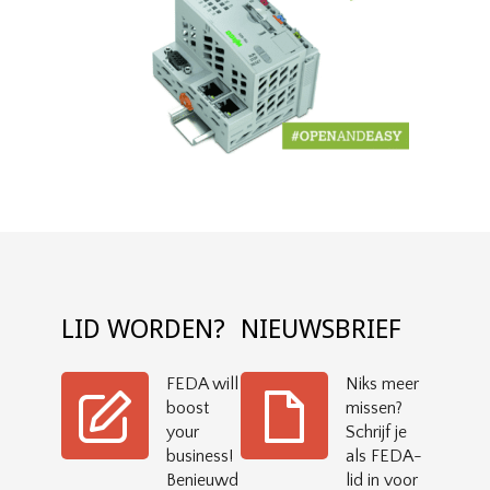
LID WORDEN?
NIEUWSBRIEF
FEDA will
Niks meer
boost
missen?
your
Schrijf je
business!
als FEDA-
Benieuwd
lid in voor