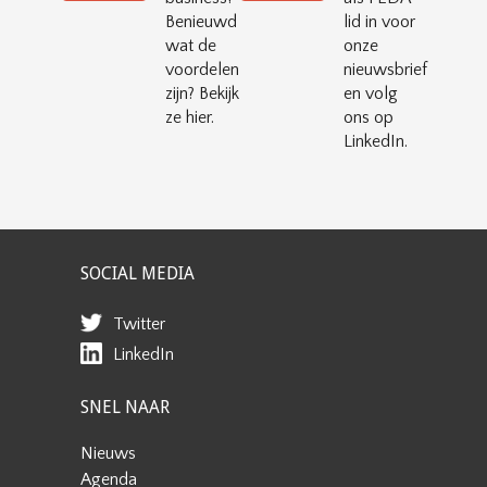
Benieuwd
lid in voor
wat de
onze
voordelen
nieuwsbrief
zijn? Bekijk
en volg
ze hier.
ons op
LinkedIn.
SOCIAL MEDIA
Twitter
LinkedIn
SNEL NAAR
Nieuws
Agenda