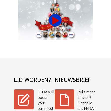
LID WORDEN?
NIEUWSBRIEF
FEDA will
Niks meer
boost
missen?
your
Schrijf je
business!
als FEDA-