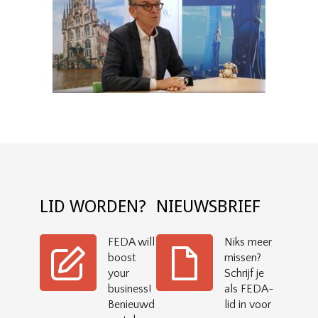
LID WORDEN?
NIEUWSBRIEF
FEDA will
Niks meer
boost
missen?
your
Schrijf je
business!
als FEDA-
Benieuwd
lid in voor