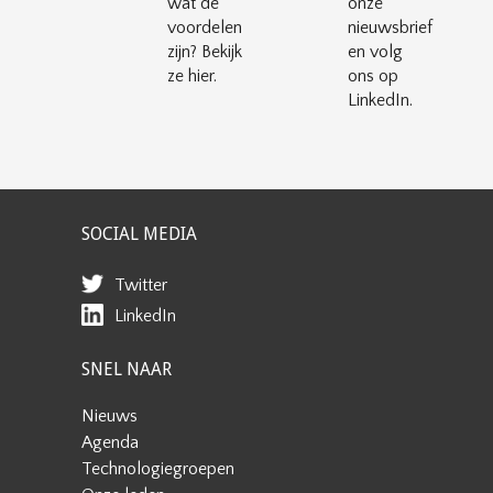
wat de
onze
voordelen
nieuwsbrief
zijn? Bekijk
en volg
ze hier.
ons op
LinkedIn.
SOCIAL MEDIA
Twitter
LinkedIn
SNEL NAAR
Nieuws
Agenda
Technologiegroepen