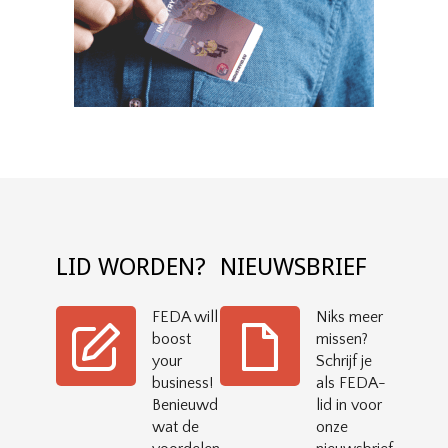
LID WORDEN?
NIEUWSBRIEF
FEDA will
Niks meer
boost
missen?
your
Schrijf je
business!
als FEDA-
Benieuwd
lid in voor
wat de
onze