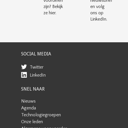
voordelen
nieuwsbrief
zijn? Bekijk
en volg
ze hier.
ons op
LinkedIn.
SOCIAL MEDIA
Twitter
LinkedIn
SNEL NAAR
Nieuws
Agenda
Technologiegroepen
Onze leden