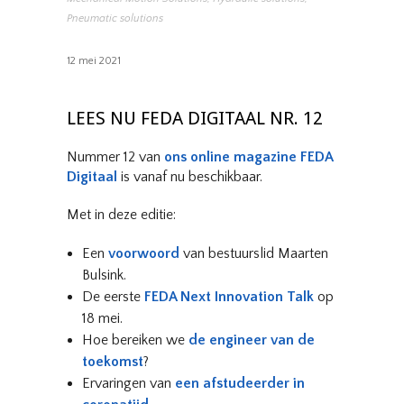
Pneumatic solutions
12 mei 2021
LEES NU FEDA DIGITAAL NR. 12
Nummer 12 van
ons online magazine FEDA
Digitaal
is vanaf nu beschikbaar.
Met in deze editie:
Een
voorwoord
van bestuurslid Maarten
Bulsink.
De eerste
FEDA Next Innovation Talk
op
18 mei.
Hoe bereiken we
de engineer van de
toekomst
?
Ervaringen van
een afstudeerder in