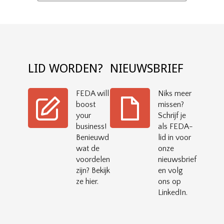
LID WORDEN?
NIEUWSBRIEF
FEDA will
Niks meer
boost
missen?
your
Schrijf je
business!
als FEDA-
Benieuwd
lid in voor
wat de
onze
voordelen
nieuwsbrief
zijn? Bekijk
en volg
ze hier.
ons op
LinkedIn.