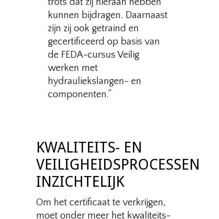
trots dat zij hieraan hebben
kunnen bijdragen. Daarnaast
zijn zij ook getraind en
gecertificeerd op basis van
de FEDA-cursus Veilig
werken met
hydrauliekslangen- en
componenten.”
KWALITEITS- EN
VEILIGHEIDSPROCESSEN
INZICHTELIJK
Om het certificaat te verkrijgen,
moet onder meer het kwaliteits-