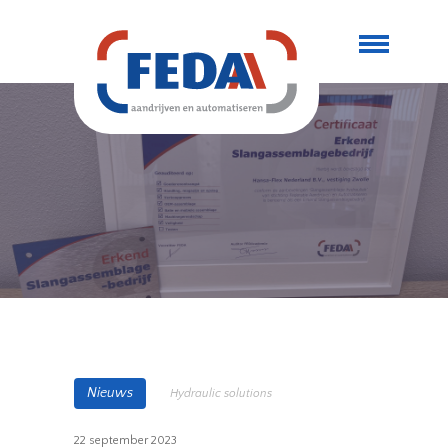
Nieuws
Hydraulic solutions
22 september 2023