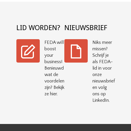
LID WORDEN?
NIEUWSBRIEF
FEDA will
Niks meer
boost
missen?
your
Schrijf je
business!
als FEDA-
Benieuwd
lid in voor
wat de
onze
voordelen
nieuwsbrief
zijn? Bekijk
en volg
ze hier.
ons op
LinkedIn.