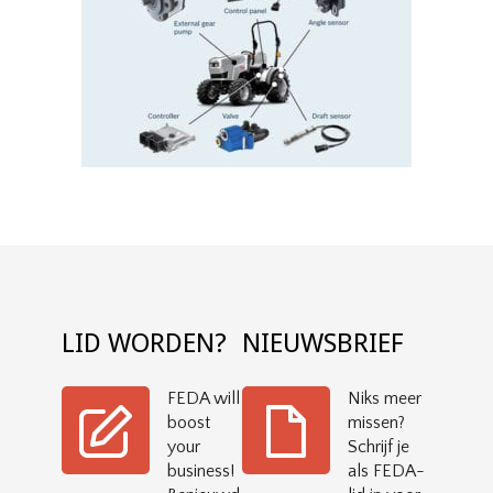
LID WORDEN?
NIEUWSBRIEF
FEDA will
Niks meer
boost
missen?
your
Schrijf je
business!
als FEDA-