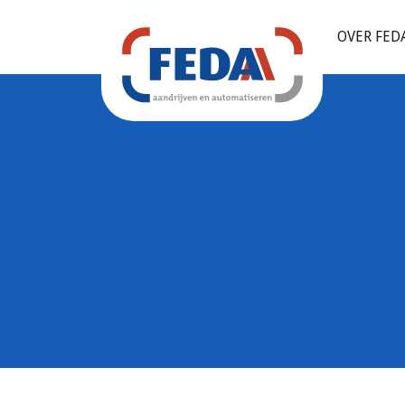
OVER FED