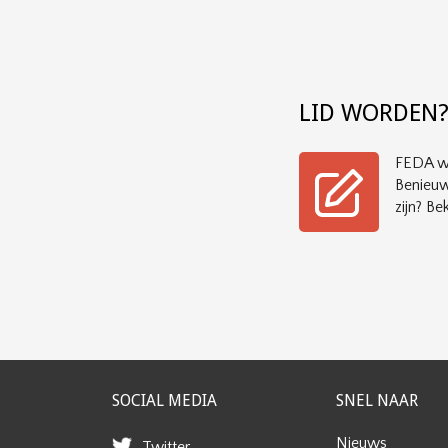
LID WORDEN
FEDA wi
Benieuw
zijn? Bek
SOCIAL MEDIA
SNEL NAAR
Nieuws
Twitter