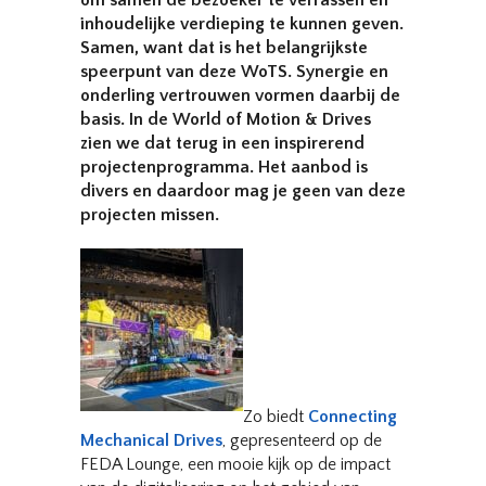
om samen de bezoeker te verrassen en
inhoudelijke verdieping te kunnen geven.
Samen, want dat is het belangrijkste
speerpunt van deze WoTS. Synergie en
onderling vertrouwen vormen daarbij de
basis. In de World of Motion & Drives
zien we dat terug in een inspirerend
projectenprogramma. Het aanbod is
divers en daardoor mag je geen van deze
projecten missen.
Zo biedt
Connecting
Mechanical Drives
, gepresenteerd op de
FEDA Lounge, een mooie kijk op de impact