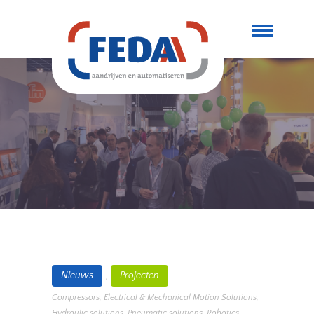
,
Nieuws
Projecten
Compressors
,
Electrical & Mechanical Motion Solutions
,
Hydraulic solutions
,
Pneumatic solutions
,
Robotics