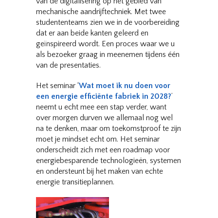
van de digitalisering op het gebied van
mechanische aandrijftechniek. Met twee
studententeams zien we in de voorbereiding
dat er aan beide kanten geleerd en
geïnspireerd wordt. Een proces waar we u
als bezoeker graag in meenemen tijdens één
van de presentaties.
Het seminar ‘
Wat moet ik nu doen voor
een energie efficiënte fabriek in 2028?
’
neemt u echt mee een stap verder, want
over morgen durven we allemaal nog wel
na te denken, maar om toekomstproof te zijn
moet je mindset echt om. Het seminar
onderscheidt zich met een roadmap voor
energiebesparende technologieën, systemen
en ondersteunt bij het maken van echte
energie transitieplannen.