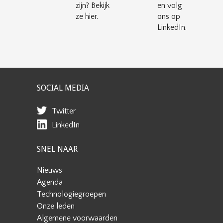
zijn? Bekijk
en volg
ze hier.
ons op
LinkedIn.
SOCIAL MEDIA
Twitter
LinkedIn
SNEL NAAR
Nieuws
Agenda
Technologiegroepen
Onze leden
Algemene voorwaarden