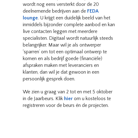
wordt nog eens versterkt door de 20
deelnemende bedrijven aan de
FEDA
lounge
. U krijgt een duidelijk beeld van het
inmiddels bijzonder complete aanbod en kan
live contacten leggen met meerdere
specialisten. Digitaal wordt natuurlijk steeds
belangrijker. Maar wil je als ontwerper
‘sparren’ om tot een optimaal ontwerp te
komen en als bedrijf goede (financiële)
afspraken maken met leveranciers en
klanten, dan wil je dat gewoon in een
persoonlijk gesprek doen.
We zien u graag van 2 tot en met 5 oktober
in de Jaarbeurs. Klik
hier
om u kosteloos te
registreren voor de beurs én de projecten.