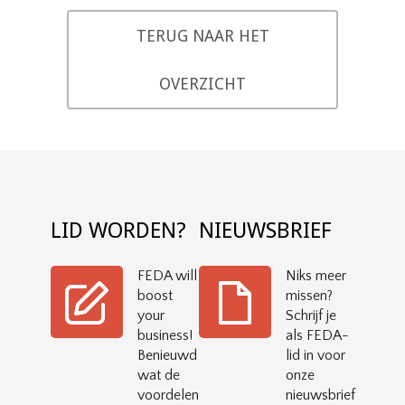
TERUG NAAR HET
OVERZICHT
LID WORDEN?
NIEUWSBRIEF
FEDA will
Niks meer
boost
missen?
your
Schrijf je
business!
als FEDA-
Benieuwd
lid in voor
wat de
onze
voordelen
nieuwsbrief