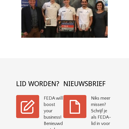
LID WORDEN?
NIEUWSBRIEF
FEDA will
Niks meer
boost
missen?
your
Schrijf je
business!
als FEDA-
Benieuwd
lid in voor