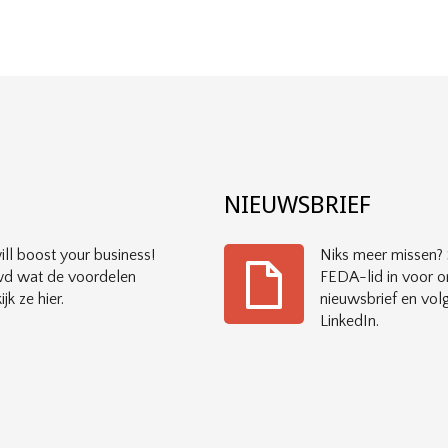
?
NIEUWSBRIEF
ll boost your business!
Niks meer missen? S
d wat de voordelen
FEDA-lid in voor o
ijk ze hier.
nieuwsbrief en vol
LinkedIn.