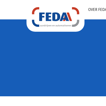
OVER FED