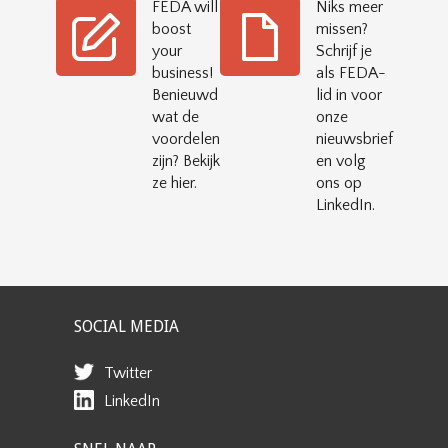
FEDA will
Niks meer
boost
missen?
your
Schrijf je
business!
als FEDA-
Benieuwd
lid in voor
wat de
onze
voordelen
nieuwsbrief
zijn? Bekijk
en volg
ze hier.
ons op
LinkedIn.
SOCIAL MEDIA
Twitter
LinkedIn