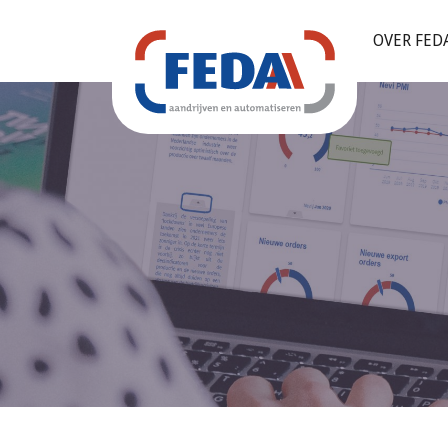
OVER FED