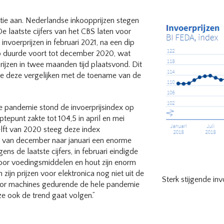
atie aan. Nederlandse inkoopprijzen stegen
De laatste cijfers van het CBS laten voor
invoerprijzen in februari 2021, na een dip
p duurde voort tot december 2020, wat
rijzen in twee maanden tijd plaatsvond. Dit
e deze vergelijken met de toename van de
de pandemie stond de invoerprijsindex op
ptepunt zakte tot 104,5 in april en mei
lft van 2020 steeg deze index
 van december naar januari een enorme
ns de laatste cijfers, in februari eindigde
voor voedingsmiddelen en hout zijn enorm
ijn prijzen voor elektronica nog niet uit de
Sterk stijgende inv
oor machines gedurende de hele pandemie
ze ook de trend gaat volgen.”