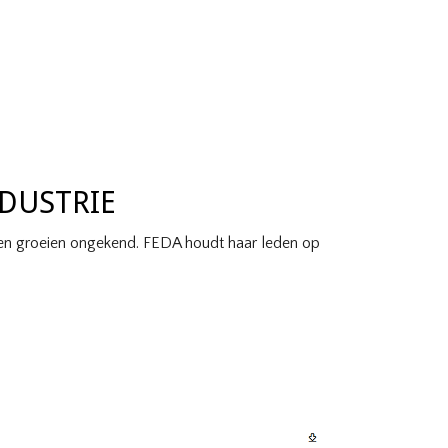
NDUSTRIE
ijden groeien ongekend. FEDA houdt haar leden op